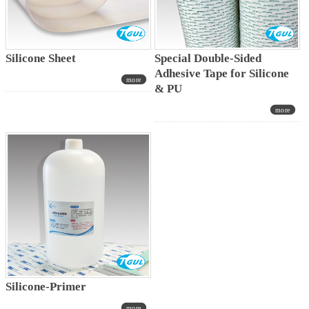
Silicone Sheet
Special Double-Sided
Adhesive Tape for Silicone
& PU
Silicone-Primer