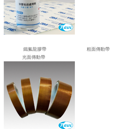
鐵氟龍膠帶
粗面傳動帶
光面傳動帶