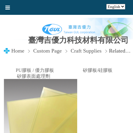
臺灣吉優力科技材料有限公司
Home
Custom Page
Craft Supplies
Related Products (Click to view)
PU膠板 / 優力膠板
矽膠板/硅膠板
矽膠表面處理劑