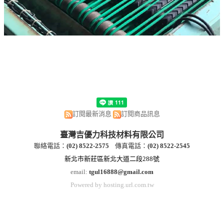
訂閱最新消息
訂閱商品訊息
臺灣吉優力科技材料有限公司
聯絡電話：
(
02) 8522-2
575
傳真電話：
(
02) 8522-2545
新北市新莊區新北大道二段288號
email:
tgul16888@gmail.com
Powered by hosting.url.com.tw