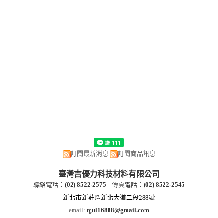
訂閱最新消息
訂閱商品訊息
臺灣吉優力科技材料有限公司
聯絡電話：
(
02) 8522-2
575
傳真電話：
(
02) 8522-2545
新北市新莊區新北大道二段288號
email:
tgul16888@gmail.com