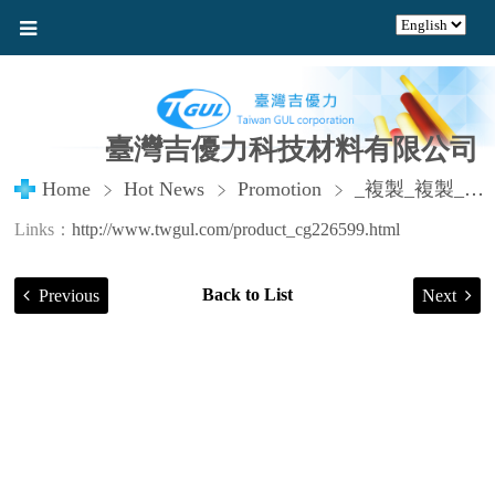
臺灣吉優力科技材料有限公司
Home
Hot News
Promotion
_複製_複製_複製
Links：
http://www.twgul.com/product_cg226599.html
Back to List
Previous
Next