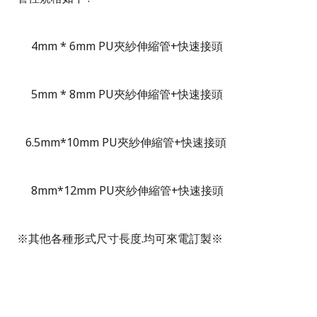
4mm * 6mm PU
夾紗伸縮管
+
快速接頭
5mm * 8mm PU
夾紗伸縮管
+
快速接頭
6.5mm*10mm PU
夾紗伸縮管
+
快速接頭
8mm*12mm PU
夾紗伸縮管
+
快速接頭
※其他各種形式尺寸長度
.
均可來電訂製※