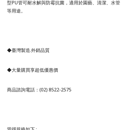
型
PU
管可耐水解與防霉抗菌，適用於園藝、清潔、水管
等用途。
◆臺灣製造
.
外銷品質
◆大量購買享超低優惠價
商品諮詢電話：
(02) 8522-2575
管徑規格如下
: