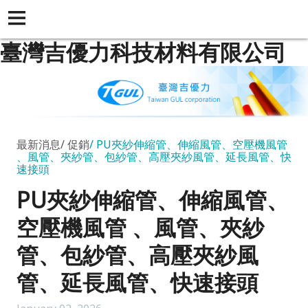
臺灣吉優力科技材料有限公司
最新消息
促銷
PU夾紗伸縮管、伸縮風管、空壓機風管
、風管、夾紗管、包紗管、高壓夾紗風管、延長風管、快
速接頭
PU夾紗伸縮管、伸縮風管、
空壓機風管 、風管、夾紗
管、包紗管、高壓夾紗風
管、延長風管、快速接頭