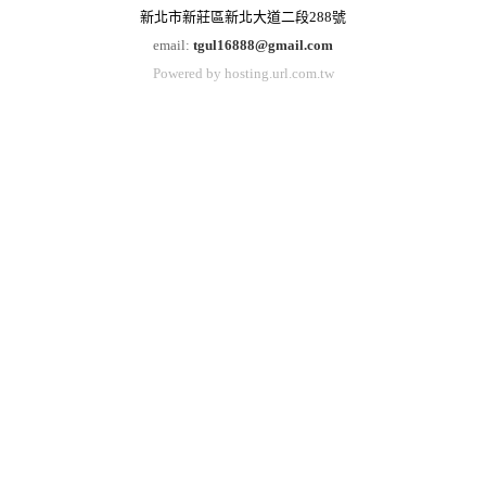
含稅價
價
售價 NT$ 5,229
售價 NT$ 5,355
O450A 超高壓(油.水)鋼絲管
O450B 超高壓(油.水)鋼絲管
9.5x17.5mmx16M(1+15) 含
12.7x20.8mmx16M(1+15)
稅價
含稅價
售價 NT$ 10,605
售價 NT$ 11,708