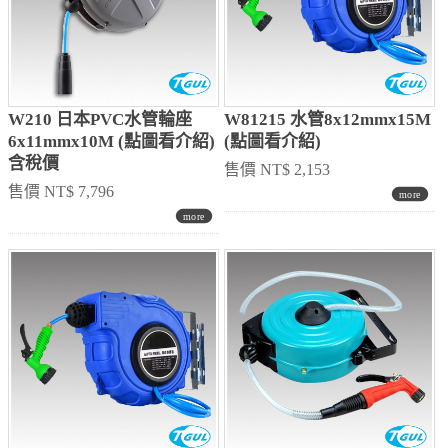
W210 日本PVC水管輪座
W81215 水管8x12mmx15M
6x11mmx10M (點圖看介紹)
(點圖看介紹)
含稅價
售價 NT$ 2,153
售價 NT$ 7,796