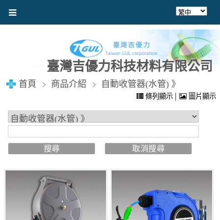
臺灣吉優力科技材料有限公司
首頁
商品介紹
自動收管器(水管) 》
|
條列顯示
圖片顯示