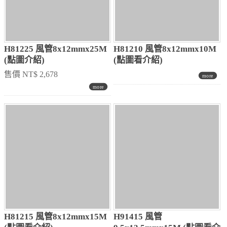
H81225 風管8x12mmx25M
H81210 風管8x12mmx10M
(點圖介紹)
(點圖看介紹)
售價 NT$ 2,678
H81215 風管8x12mmx15M
H91415 風管