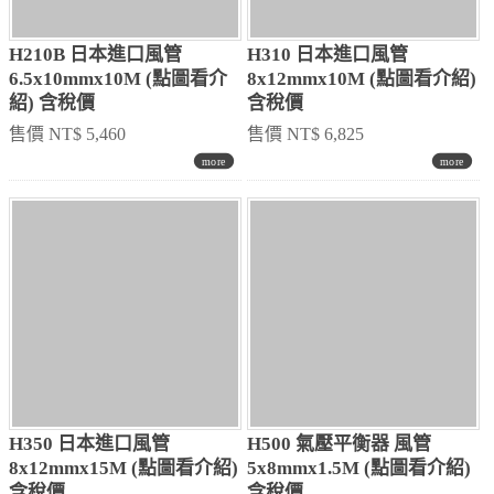
H210B 日本進口風管
H310 日本進口風管
6.5x10mmx10M (點圖看介
8x12mmx10M (點圖看介紹)
紹) 含稅價
含稅價
售價 NT$ 5,460
售價 NT$ 6,825
H350 日本進口風管
H500 氣壓平衡器 風管
8x12mmx15M (點圖看介紹)
5x8mmx1.5M (點圖看介紹)
含稅價
含稅價