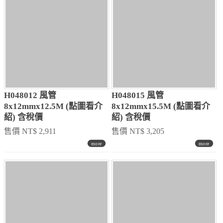
H048012 風管
H048015 風管
8x12mmx12.5M (點圖看介
8x12mmx15.5M (點圖看介
紹) 含稅價
紹) 含稅價
售價 NT$ 2,911
售價 NT$ 3,205