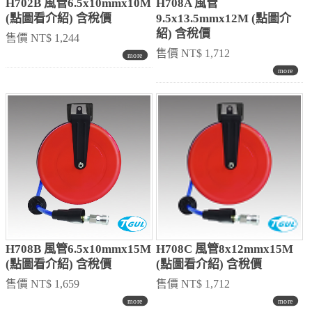
H702B 風管6.5x10mmx10M
H708A 風管
(點圖看介紹) 含稅價
9.5x13.5mmx12M (點圖介
紹) 含稅價
售價 NT$ 1,244
售價 NT$ 1,712
H708B 風管6.5x10mmx15M
H708C 風管8x12mmx15M
(點圖看介紹) 含稅價
(點圖看介紹) 含稅價
售價 NT$ 1,659
售價 NT$ 1,712