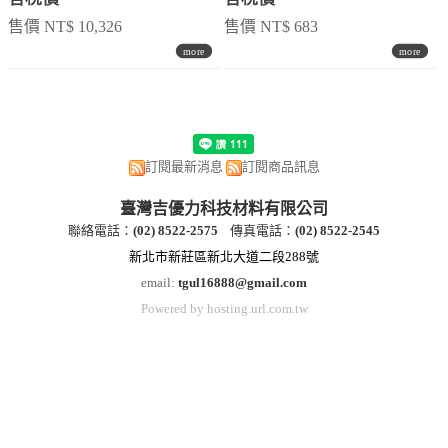
售價 NT$ 10,326
售價 NT$ 683
訂閱最新消息
訂閱商品訊息
臺灣吉優力科技材料有限公司
聯絡電話：
(
02) 8522-2
575
傳真電話：
(
02) 8522-2545
新北市新莊區新北大道二段288號
email:
tgul16888@gmail.com
Powered by hosting.url.com.tw