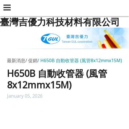
臺灣吉優力科技材料有限公司
最新消息
促銷
H650B 自動收管器 (風管8x12mmx15M)
H650B 自動收管器 (風管
8x12mmx15M)
January 05, 2026