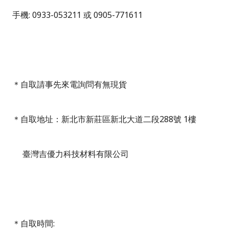
手機
: 0933-053211
或
0905-771611
＊自取請事先來電詢問有無現貨
＊自取地址：新北市新莊區新北大道二段
288
號
1
樓
臺灣吉優力科技材料有限公司
＊自取時間
: