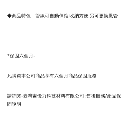
◆商品特色：管線可自動伸縮
,
收納方便
,
另可更換風管
*
保固六個月
-
凡購買本公司商品享有六個月商品保固服務
請詳閱
-
臺灣吉優力科技材料有限公司
:
售後服務
/
產品保
固說明