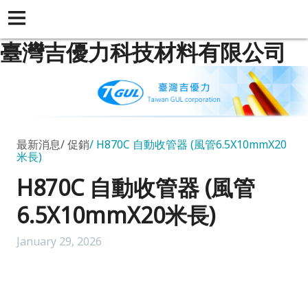
臺灣吉優力科技材料有限公司
最新消息
促銷
H870C 自動收管器 (風管6.5X10mmX20
米長)
H870C 自動收管器 (風管
6.5X10mmX20米長)
January 29, 2026