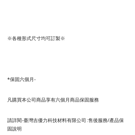
※各種形式尺寸均可訂製※
*
保固六個月
-
凡購買本公司商品享有六個月商品保固服務
請詳閱
-
臺灣吉優力科技材料有限公司
:
售後服務
/
產品保
固說明