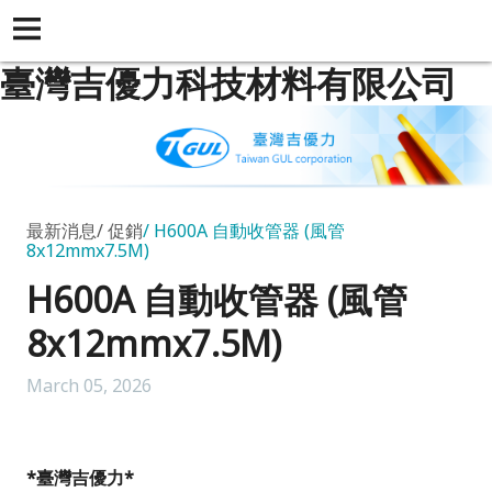
臺灣吉優力科技材料有限公司
最新消息
促銷
H600A 自動收管器 (風管
8x12mmx7.5M)
H600A 自動收管器 (風管
8x12mmx7.5M)
March 05, 2026
*
臺灣吉優力
*