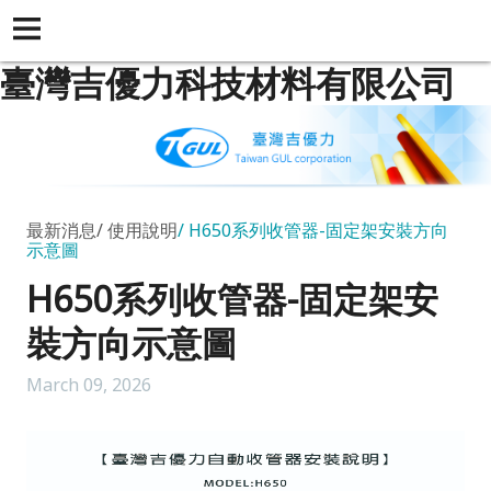
臺灣吉優力科技材料有限公司
最新消息
使用說明
H650系列收管器-固定架安裝方向
示意圖
H650系列收管器-固定架安
裝方向示意圖
March 09, 2026