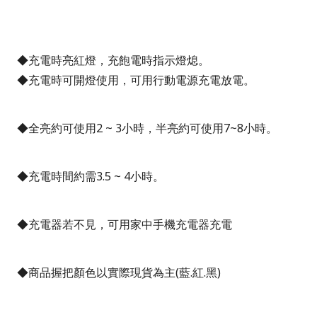
◆充電時亮紅燈，充飽電時指示燈熄
。
◆充電時可開燈使用，可用行動電源充電放電。
◆全亮約可使用
2 ~ 3
小時，半亮約可使用
7~8
小時。
◆充電時間約需
3.5 ~ 4
小時。
◆充電器若不見，可用家中手機充電器充電
◆商品握把顏色以實際現貨為主(藍.紅.黑)