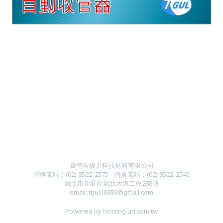
臺灣吉優力科技材料有限公司
聯絡電話：
(
02) 8522-2
575
傳真電話：
(
02) 8522-2545
新北市新莊區新北大道二段288號
email:
tgul16888@gmail.com
Powered by hosting.url.com.tw