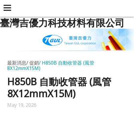
臺灣吉優力科技材料有限公司
最新消息
促銷
H850B 自動收管器 (風管
8X12mmX15M)
H850B 自動收管器 (風管
8X12mmX15M)
May 19, 2026