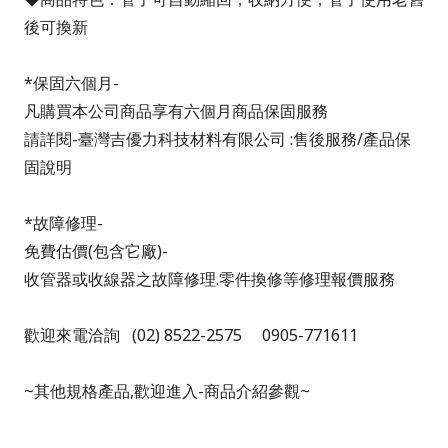
後可換新
*
保固六個月-
凡購買本公司商品享有六個月商品保固服務
請詳閱-臺灣吉優力科技材料有限公司 :售後服務/產品保
固說明
*
故障修理-
免費估價(包含它廠)-
收管器或收線器之故障修理.零件換修等修理報價服務
歡迎來電洽詢
(
02) 8522-2575 0905-771611
~
其他規格產品,歡迎進入-商品介紹參觀~