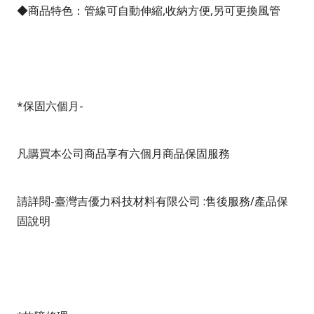
◆商品特色：管線可自動伸縮
,
收納方便
,
另可更換風管
*
保固六個月
-
凡購買本公司商品享有六個月商品保固服務
請詳閱
-
臺灣吉優力科技材料有限公司
:
售後服務
/
產品保
固說明