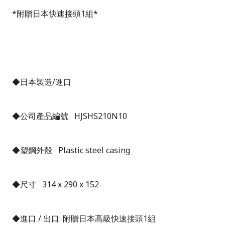
*
附贈日本快速接頭
1
組
*
◆日本製造
/
進口
◆公司產品編號
HJSHS210N10
◆塑鋼外殼
Plastic steel casing
◆尺寸
314 x 290 x 152
◆進口
/
出口
:
附贈日本高級快速接頭
1
組