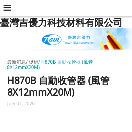
臺灣吉優力科技材料有限公司
最新消息
促銷
H870B 自動收管器 (風管
8X12mmX20M)
H870B 自動收管器 (風管
8X12mmX20M)
July 01, 2026