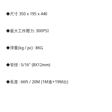
◆尺寸
350 x 195 x 440
◆最大工作壓力
: 300PSI
◆淨重
(kg / pc) : 8KG
◆管徑
: 5/16" (8X12mm)
◆長度
: 66ft / 20M (1M進+19M出)