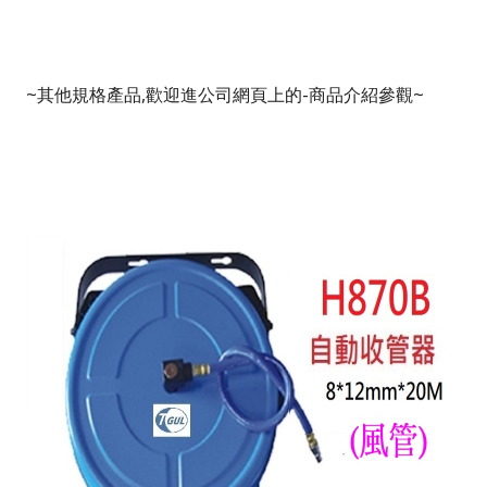
~
其他規格產品
,
歡迎進公司網頁上的
-
商品介紹參觀
~