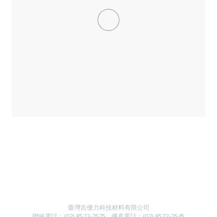
臺灣吉優力科技材料有限公司
聯絡電話：
(
02) 8522-2
575
傳真電話：
(
02) 8522-2545