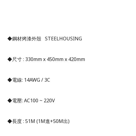
◆鋼材烤漆外殼
STEELHOUSING
◆尺寸
: 330mm x 450mm x 420mm
◆電線
: 14AWG / 3C
◆電壓
: AC100 ~ 220V
◆長度
: 51M (1M進+50M出)