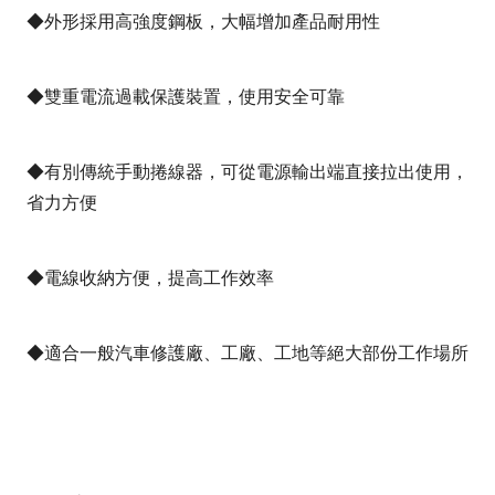
◆外形採用高強度鋼板，大幅增加產品耐用性
◆雙重電流過載保護裝置，使用安全可靠
◆有別傳統手動捲線器，可從電源輸出端直接拉出使用，
省力方便
◆電線收納方便，提高工作效率
◆適合一般汽車修護廠、工廠、工地等絕大部份工作場所