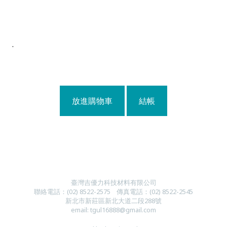
.
放進購物車
結帳
臺灣吉優力科技材料有限公司
聯絡電話：
(
02) 8522-2
575
傳真電話：
(
02) 8522-2545
新北市新莊區新北大道二段288號
email:
tgul16888@gmail.com