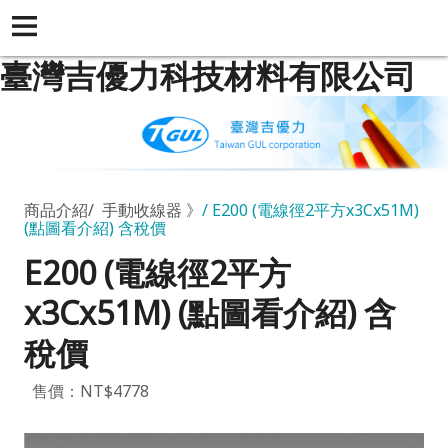
臺灣吉優力科技材料有限公司
商品介紹
手動收線器 》
E200 (電線徑2平方x3Cx51M)
(點圖看介紹) 含稅價
E200 (電線徑2平方
x3Cx51M) (點圖看介紹) 含
稅價
售價：NT$4778