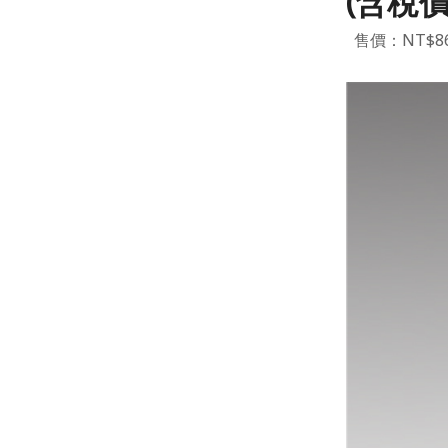
(含稅價
售價：NT$8