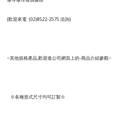
(
歡迎來電 (02)8522-2575 洽詢)
~
其他規格產品,歡迎進公司網頁上的-商品介紹參觀~
※各種形式尺寸均可訂製※