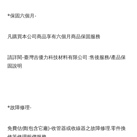
*
保固六個月-
凡購買本公司商品享有六個月商品保固服務
請詳閱-臺灣吉優力科技材料有限公司 :售後服務/產品保
固說明
*
故障修理-
免費估價(包含它廠)-收管器或收線器之故障修理.零件換
修等修理報價服務