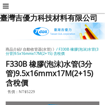
臺灣吉優力科技材料有限公司
商品介紹
自動收管器(水管) 》
F330B 橡膠(泡沫)水管(3
分管)9.5x16mmx17M(2+15) 含稅價
F330B 橡膠(泡沫)水管(3分
管)9.5x16mmx17M(2+15)
含稅價
售價：NT$5229