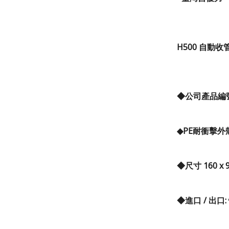
H500
自動收
◆公司產品編號 
◆PE耐衝擊
◆尺寸 160 x 9
◆進口 / 出口