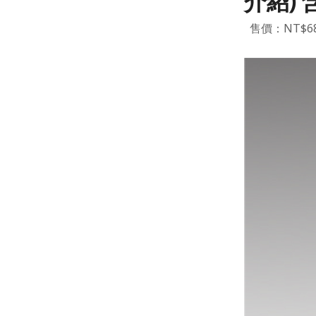
介紹) 
售價：NT$6