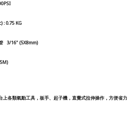
200PSI
 : 0.75 KG
 3/16" (5X8mm)
.5M)
台上各類氣動工具，板手、起子機，直覺式拉伸操作，方便省力