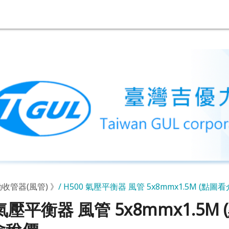
收管器(風管) 》
H500 氣壓平衡器 風管 5x8mmx1.5M (點圖
 氣壓平衡器 風管 5x8mmx1.5M