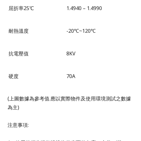
屈折率
25
℃
1.4940 – 1.4990
耐熱溫度
-20
℃
~120
℃
抗電壓值
8KV
硬度
70A
(上圖數據為參考值.應以實際物件及使用環境測試之數據
為主)
注意事項: