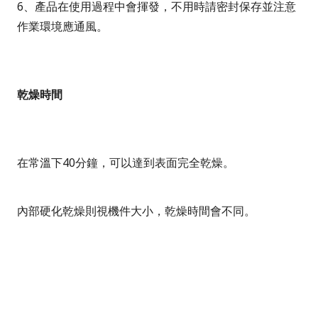
6
、
產品在使用過程中會揮發，不用時請密封保存並注意
作業環境應通風。
乾燥時間
在常溫下40分鐘，可以達到表面完全乾燥。
內部硬化乾燥則
視機件大小，乾燥時間會不同。