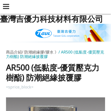
臺灣吉優力科技材料有限公司
商品介紹
防潮絕緣膠/膠水 》
AR500 (低黏度-優質壓克
力樹酯) 防潮絕緣披覆膠
AR500 (低黏度-優質壓克力
樹酯) 防潮絕緣披覆膠
=sprice_block=