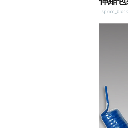
伸縮包
=sprice_bloc