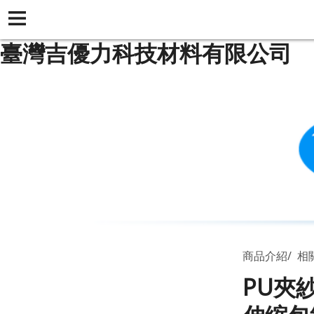
臺灣吉優力科技材料有限公司
商品介紹
相
PU夾