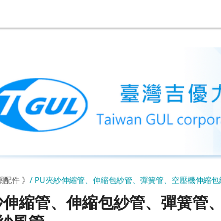
關配件 》
PU夾紗伸縮管、伸縮包紗管、彈簧管、空壓機伸縮包
紗伸縮管、伸縮包紗管、彈簧管