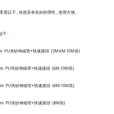
零度以下
,
依然具有良好的彈性
,
使用方便。
如下
:
mm
PU夾紗伸縮管+快速接頭
(3M.6M.10M長)
mm
PU夾紗伸縮管+快速接頭
(6M.10M
長
)
mm
PU夾紗伸縮管+快速接頭
(6M.10M
長
)
m
PU夾紗伸縮管+快速接頭
(8M
長
)