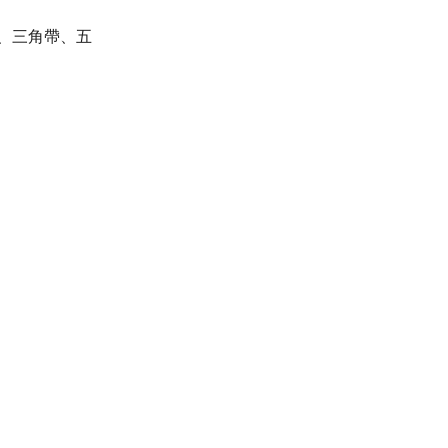
、
三角帶、五