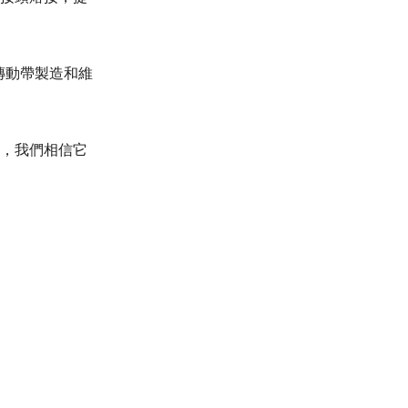
傳動帶製造和維
，我們相信它