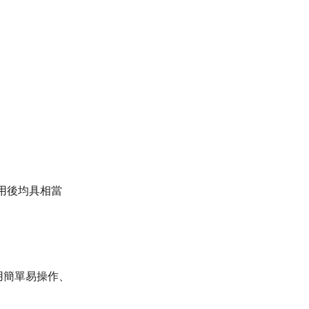
用後均具相當
用簡單易操作、