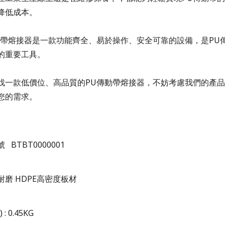
降低成本。
帶熔接器是一款功能齊全、易於操作、安全可靠的設備，是
PU
的重要工具。
找一款低價位
、
高品質的
PU
傳動帶熔接器，不妨考慮我們的產品
您的需求。
號
BTBT0000001
耐磨
HDPE
高密度板材
) : 0.45KG