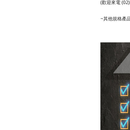
(歡迎來電 (02)
~
其他規格產品