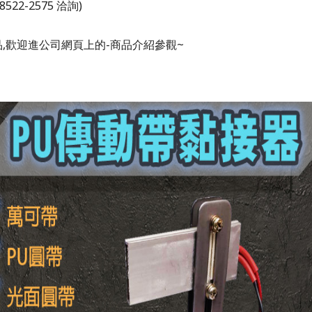
8522-2575 洽詢)
,歡迎進公司網頁上的-商品介紹參觀~