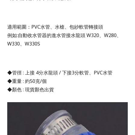
適用範圍：PVC水管、水槍、包紗軟管轉接頭
例如:自動收水管器的進水管接水龍頭
W320、W280、
W330、W330S
◆管徑 : 上接 4分水龍頭 / 下接3分軟管、PVC水管
◆重量 : 約50克/個
◆顏色 : 現貨顏色出貨