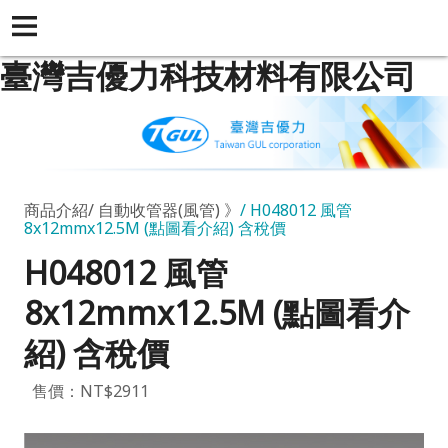
臺灣吉優力科技材料有限公司
商品介紹
自動收管器(風管) 》
H048012 風管
8x12mmx12.5M (點圖看介紹) 含稅價
H048012 風管
8x12mmx12.5M (點圖看介
紹) 含稅價
售價：NT$2911