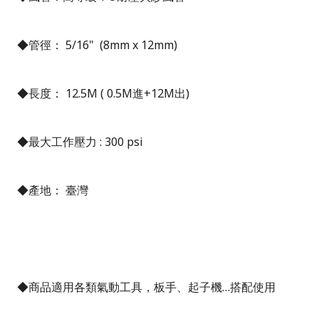
◆管徑： 5/16" (8mm x 12mm)
◆長度： 12.5M ( 0.5M進+12M出)
◆最大工作壓力 : 300 psi
◆產地： 臺灣
◆商品適用各類氣動工具，板手、起子機…搭配使用