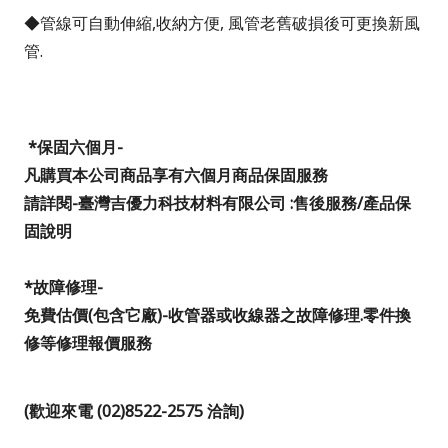
◆管線可自動伸縮,收納方便, 風管老舊破損後可更換新風
管.
*
保固六個月-
凡購買本公司商品享有六個月商品保固服務
請詳閱-臺灣吉優力科技材料有限公司 :售後服務/產品保
固說明
*
故障修理-
免費估價(包含它廠)-收管器或收線器之故障修理.零件換
修等修理報價服務
(歡迎來電 (02)8522-2575 洽詢)