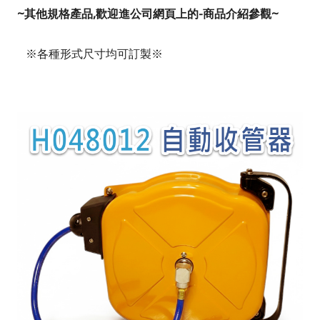
~
其他規格產品,歡迎進公司網頁上的-商品介紹參觀~
※各種形式尺寸均可訂製
※