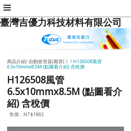
臺灣吉優力科技材料有限公司
商品介紹
自動收管器(風管) 》
H126508風管
6.5x10mmx8.5M (點圖看介紹) 含稅價
H126508風管
6.5x10mmx8.5M (點圖看介
紹) 含稅價
售價：NT$1882