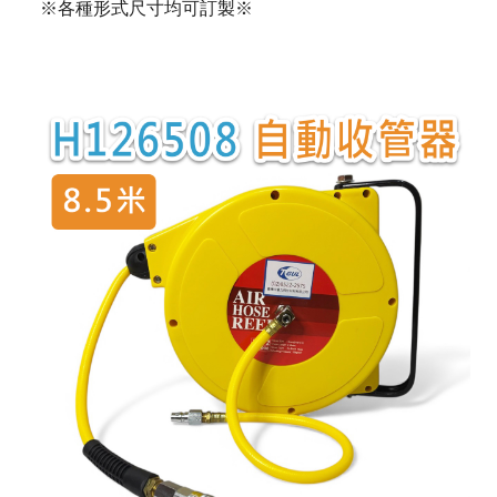
※各種形式尺寸均可訂製
※