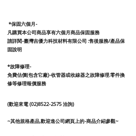
*
保固六個月-
凡購買本公司商品享有六個月商品保固服務
請詳閱-臺灣吉優力科技材料有限公司 :售後服務/產品保
固說明
*
故障修理-
免費估價(包含它廠)-收管器或收線器之故障修理.零件換
修等修理報價服務
(歡迎來電 (02)8522-2575 洽詢)
~
其他規格產品,歡迎進公司網頁上的-商品介紹參觀~