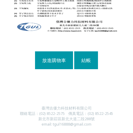
放進購物車
結帳
臺灣吉優力科技材料有限公司
聯絡電話：
(
02) 8522-2
575
傳真電話：
(
02) 8522-2545
新北市新莊區新北大道二段288號
email:
tgul16888@gmail.com