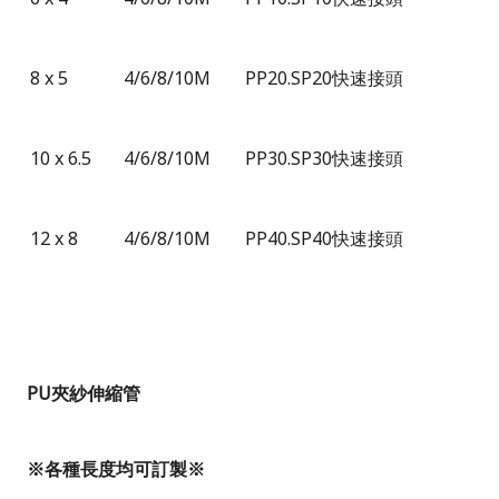
8 x 5
4
/
6
/
8
/
10M
PP20.SP20快速接頭
10 x 6.5
4
/
6
/
8
/
10M
PP30.SP30快速接頭
12 x 8
4
/
6
/
8
/
10M
PP40.SP40快速接頭
PU
夾紗伸縮管
※各種長度均可訂製※