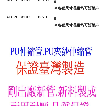
ATCPU161108
16 x 11
8
※各種
尺寸
長度均可訂製※
ATCPU181308
18 x 13
8
※各種
尺寸
長度均可訂製※