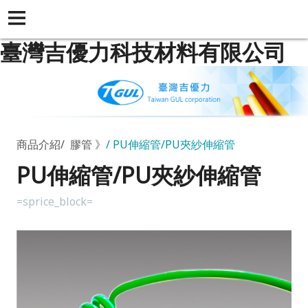
臺灣吉優力科技材料有限公司
商品介紹
膠管 》
PU伸縮管/PU夾紗伸縮管
PU伸縮管/PU夾紗伸縮管
=sprice_block=