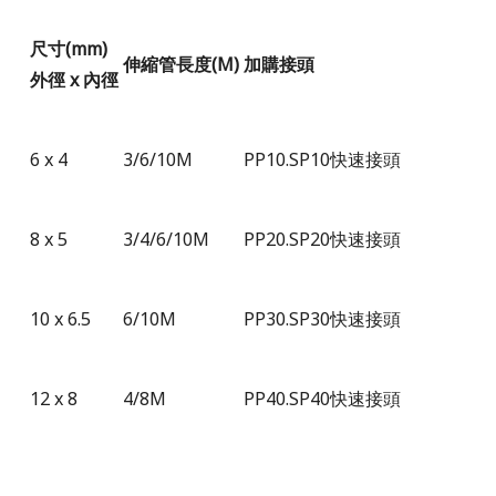
尺寸(mm)
伸縮管長度
(M)
加購接頭
外徑 x 內徑
6 x 4
3
/
6
/
10M
PP10.SP10快速接頭
8 x 5
3
/
4
/
6
/
10M
PP20.SP20快速接頭
10 x 6.5
6
/
10M
PP30.SP30快速接頭
12 x 8
4
/
8M
PP40.SP40快速接頭