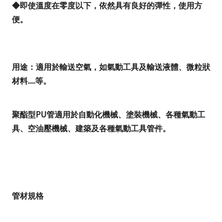
◆
即使溫度在零度以下，依然具有良好的彈性，使用方
便。
用途：適用於輸送空氣，如氣動工具及輸送液體、微粒狀
材料
.....
等。
聚酯型
PU
管適用於自動化機械、塗裝機械、各種氣動工
具、空油壓機械、建築及各種氣動工具管件。
管材規格