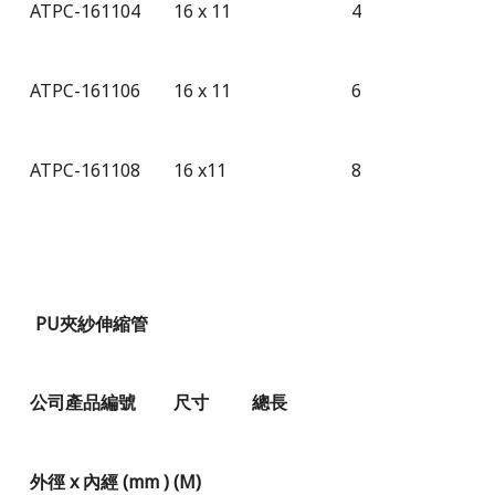
ATPC-161104
16 x 11
4
ATPC-161106
16 x 11
6
ATPC-161108
16 x11
8
PU
夾紗
伸縮管
公司產品編號
尺寸
總長
外徑
x
內經
(mm )
(M)