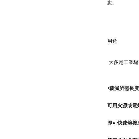
動。
用途
大多是工業驅
•裁減所需長度
可用火源或電
即可快速熔接