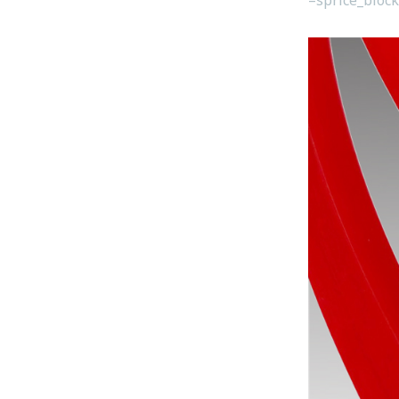
=sprice_bloc