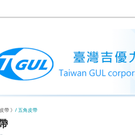
皮帶 》
五角皮帶
帶