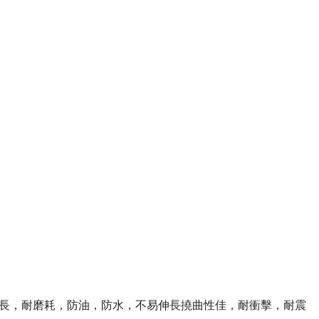
長，耐磨耗，防油，防水，不易伸長撓曲性佳，耐衝擊，耐震