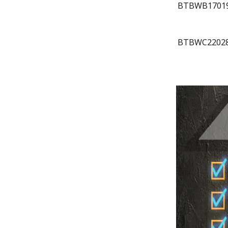
BTBWB1701
BTBWC2202