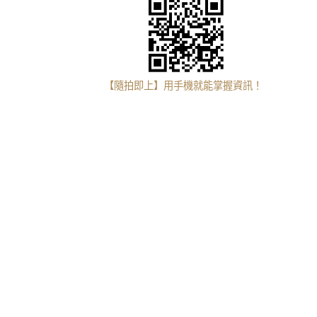
【隨拍即上】用手機就能掌握資訊！