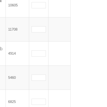
圖
10605
11708
)
4914
5460
6825