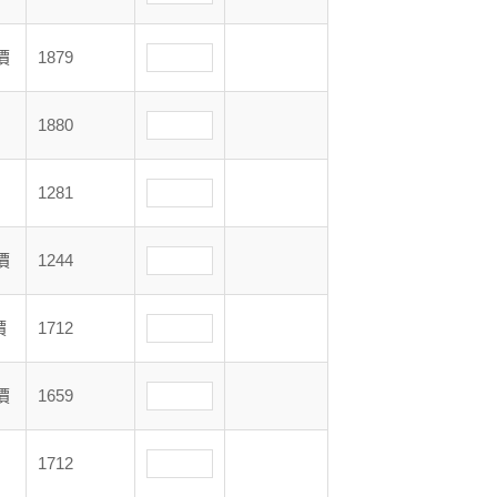
1879
價
1880
1281
1244
價
1712
價
1659
價
1712