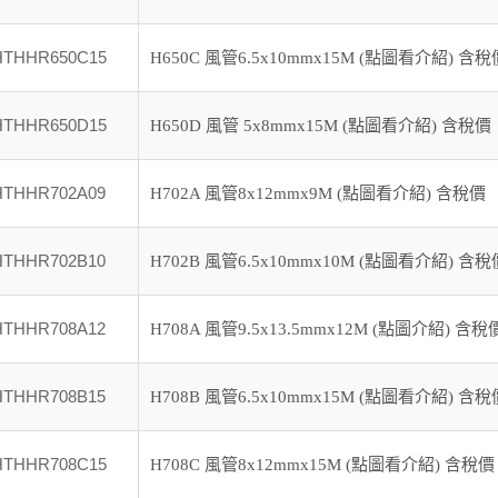
HTHHR650C15
H650C 風管6.5x10mmx15M (點圖看介紹) 含稅
HTHHR650D15
H650D 風管 5x8mmx15M (點圖看介紹) 含稅價
HTHHR702A09
H702A 風管8x12mmx9M (點圖看介紹) 含稅價
HTHHR702B10
H702B 風管6.5x10mmx10M (點圖看介紹) 含稅
HTHHR708A12
H708A 風管9.5x13.5mmx12M (點圖介紹) 含稅
HTHHR708B15
H708B 風管6.5x10mmx15M (點圖看介紹) 含稅
HTHHR708C15
H708C 風管8x12mmx15M (點圖看介紹) 含稅價