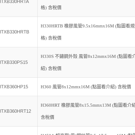
HTXB330HRTA
格) 含稅價
H330HRTB 橡膠風管9.5x16mmx16M (點圖看規
HTXB330HRTB
格) 含稅價
H330S 不鏽鋼外殼 風管8x12mmx16M (點圖看
HTXB330PS15
紹) 含稅價
HTXB360HP15
H360 風管8x12mmx16M (點圖看介紹) 含稅價
H360HRT 橡膠風管8x15.5mmx13M (點圖看介紹
HTXB360HRT12
含稅價