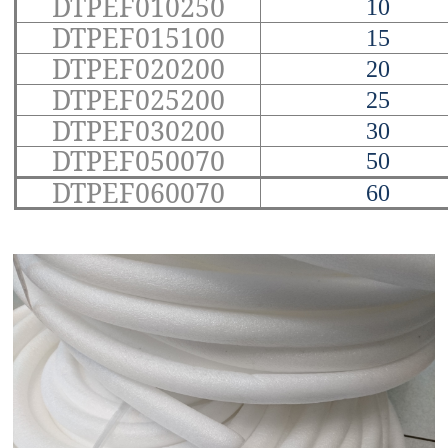
DTPEF010250
10
DTPEF015100
15
DTPEF020200
20
DTPEF025200
25
DTPEF030200
30
DTPEF050070
50
DTPEF060070
60