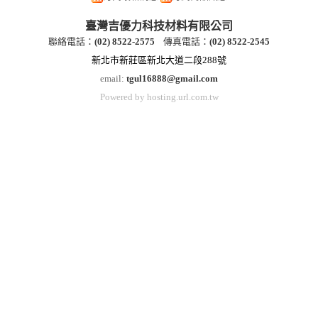
臺灣吉優力科技材料有限公司
聯絡電話：
(
02) 8522-2
575
傳真電話：
(
02) 8522-2545
新北市新莊區新北大道二段288號
email:
tgul16888@gmail.com
Powered by hosting.url.com.tw