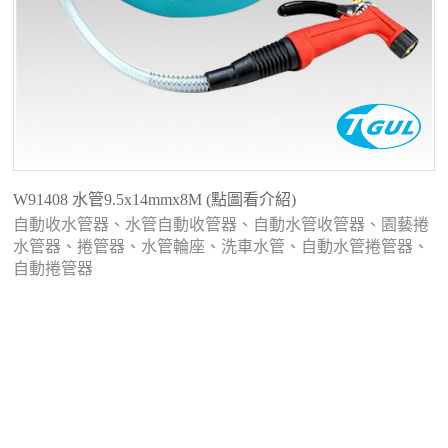
W91408 水管9.5x14mmx8M (點圖看介紹)
自動收水管器、水管自動收管器、自動水管收管器、園藝捲
水管器、捲管器、水管輪座、洗車水管、自動水管捲管器、
自動捲管器