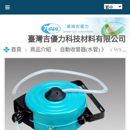
臺灣吉優力科技材料有限公司
首頁
商品介紹
自動收管器(水管) 》
W91408 水管9.5x14mmx8M (點圖看介紹)