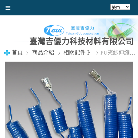
臺灣吉優力科技材料有限公司
首頁
商品介紹
相關配件 》
PU夾紗伸縮管、伸縮包紗管、彈簧管、空壓機伸縮包紗風管