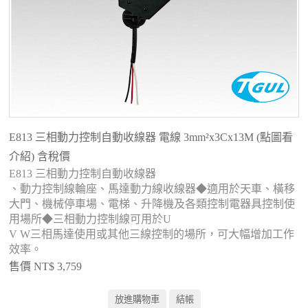
E813 三相動力控制自動收線器 電線 3mm²x3Cx13M (點圖看
介紹) 含稅價
E813 三相動力控制自動收線器
、動力控制線輪座、馬達動力線收線器◆適用於天車、橫移
大門、機械停車場、電梯、升降機及各類控制電器具控制使
用場所◆三相動力控制線可用於U
V W三相馬達使用或其他三線控制的場所，可大幅增加工作
效率。
售價 NT$ 3,759