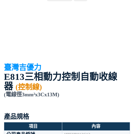
臺灣吉優力
E813三相動力控制自動收線
器
(
控制線
)
(電線徑3mm²x3Cx13M)
產品規格
項目
內容