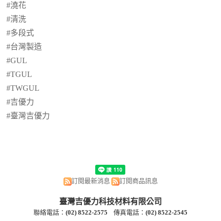
#澆花
#清洗
#多段式
#台灣製造
#GUL
#TGUL
#TWGUL
#吉優力
#臺灣吉優力
訂閱最新消息
訂閱商品訊息
臺灣吉優力科技材料有限公司
聯絡電話：
(
02) 8522-2
575
傳真電話：
(
02) 8522-2545