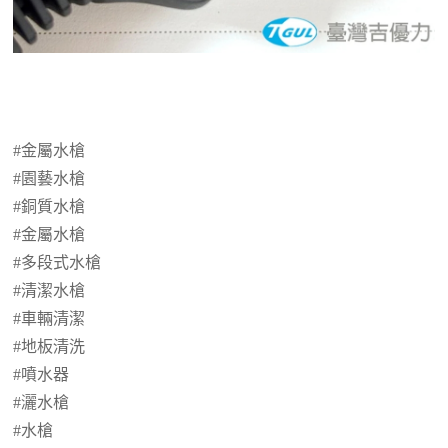
#金屬水槍
#園藝水槍
#銅質水槍
#金屬水槍
#多段式水槍
#清潔水槍
#車輛清潔
#地板清洗
#噴水器
#灑水槍
#水槍