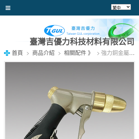
臺灣吉優力科技材料有限公司
首頁
商品介紹
相關配件 》
強力銅金屬水槍