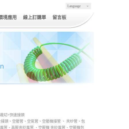
Language
環境應用
線上訂購單
留言板
裁切+快速接頭
含接頭、空壓管、空氣管、空壓機接管 、 夾紗管、包
風管、高壓夾紗風管 、空壓機 夾紗風管、空壓機包