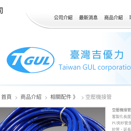
司
公司介紹
最新消息
商品介紹
首頁
商品介紹
相關配件 》
空壓機接管
空壓機接管
客製化長度
PU夾紗管
紗管、延長