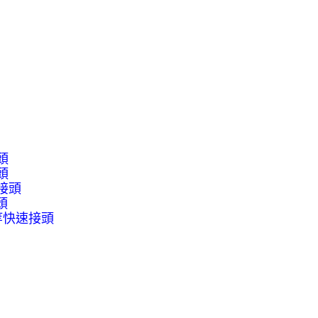
頭
頭
接頭
頭
等快速接頭