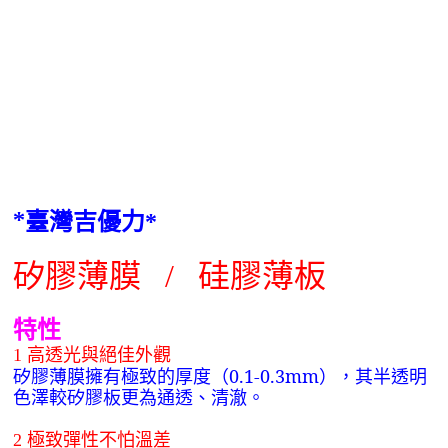
*
臺灣吉優力
*
矽膠薄膜
/
硅膠薄板
特性
高透光與絕佳外觀
1
矽膠薄膜擁有極致的厚度（0.1-0.3mm），其半透明
色澤較矽膠板更為通透、清澈。
極致彈性不怕溫差
2