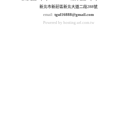
新北市新莊區新北大道二段288號
email:
tgul16888@gmail.com
Powered by hosting.url.com.tw