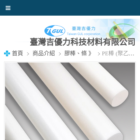
臺灣吉優力科技材料有限公司
首頁
商品介紹
膠棒、條 》
PE棒 (聚乙烯棒)