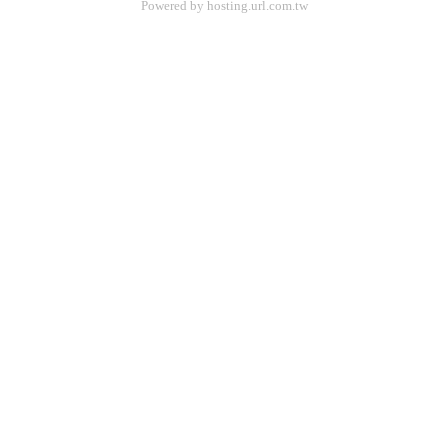
Powered by hosting.url.com.tw