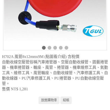
H702A 風管8x12mmx9M (點圖看介紹) 含稅價
自動收線空壓管俗稱汽車捲管器、空壓自動收線管、園藝捲管
器、機車捲管器、輪座、風管、捲管器、機車維修工具、氣動
工具、維修工具、風管輪座、自動收線管、汽車修護工具、自
動收線器、PU汽車修護工具、PU捲管器、PU自動收線空壓
管。
售價 NT$ 1,281