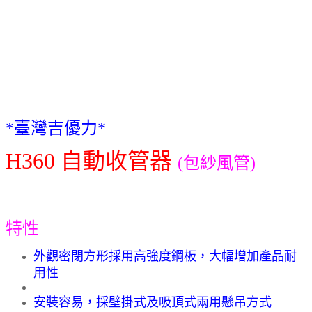
*
臺灣吉優力
*
H360 自動收管器
(包紗風管)
特性
外觀密閉方形採用高強度鋼板，大幅增加產品耐
用性
安裝容易，採壁掛式及吸頂式兩用懸吊方式