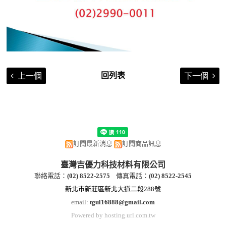
回列表
上一個
下一個
訂閱最新消息
訂閱商品訊息
臺灣吉優力科技材料有限公司
聯絡電話：
(
02) 8522-2
575
傳真電話：
(
02) 8522-2545
新北市新莊區新北大道二段288號
email:
tgul16888@gmail.com
Powered by hosting.url.com.tw