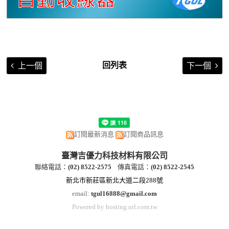
回列表
上一個
下一個
訂閱最新消息
訂閱商品訊息
臺灣吉優力科技材料有限公司
聯絡電話：
(
02) 8522-2
575
傳真電話：
(
02) 8522-2545
新北市新莊區新北大道二段288號
email:
tgul16888@gmail.com
Powered by hosting.url.com.tw