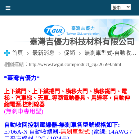
臺灣吉優力科技材料有限公司
首頁
最新消息
促銷
無剎車型式-自動收線器、鐵捲門自動伸縮電源線、上下鐵捲門自動伸縮電源線、大門自動伸縮電源線、天車自動伸縮電源線
相關連結：
http://www.twgul.com/product_cg226599.html
*臺灣吉優力*
上下鐵門、上下鐵捲門、橫移大門、橫移鐵門、電
梯、汽車梯、天車..等隨電動器具、馬達等，自動伸
縮電源.控制線器
(無剎車專用型)
自動收回控制電線器-無剎車各型號規格如下:
E706A-N 自動收線器-
無剎車型式
(電線: 14AWG /
二平方線材 / 2C / 10M長)