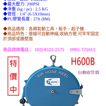
◆最大壓力: 200PSI
◆淨重 (kg / pc) : 2.5 KG
◆管徑 : 1/4" (6.5X10mm)
◆PU膠管長度 : 27ft (8M)
◆商品適用：各類氣動工具，板手、起子機
◆商品特色：管線可自動伸縮,收納方便,可牢牢固定
於頂部或牆壁面
(
02) 8522-2575 0905-771611
商品諮詢電話：