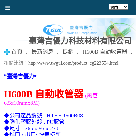
臺灣吉優力科技材料有限公司
首頁
最新消息
促銷
H600B 自動收管器 (風管6.5x10mmx8M)
相關連結：
http://www.twgul.com/product_cg223554.html
*
臺灣吉優力
*
H600B
自動收管器
(風管
6.5x10mmx8M)
◆公司產品編號 HTHHR600B08
◆強化塑膠外殼 . PU膠管
◆尺寸 265 x 95 x 270
◆進口 / 出口: 快速接頭