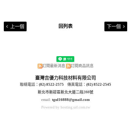
回列表
上一個
下一個
訂閱最新消息
訂閱商品訊息
臺灣吉優力科技材料有限公司
聯絡電話：
(
02) 8522-2
575
傳真電話：
(
02) 8522-2545
新北市新莊區新北大道二段288號
email:
tgul16888@gmail.com
Powered by hosting.url.com.tw