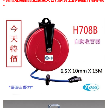
~
其他規格產品,歡迎進入公司網頁上的-商品介紹參觀
~