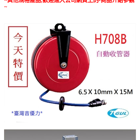
~
其他規格產品,歡迎進入公司網頁上的-商品介紹參觀
~