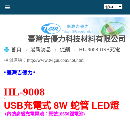
臺灣吉優力科技材料有限公司
首頁
最新消息
促銷
HL-9008 USB充電式 8W 蛇管 LED燈
相關連結：
http://www.twgul.com/hot.html
*
臺灣吉優力
*
HL-9008
.
USB充電式 8W 蛇管 LED燈
(
內裝高級充電電池：原裝
18650
鋰電池
)