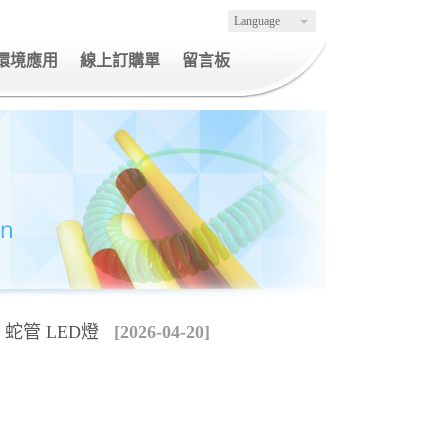
Language
環境應用
線上訂購單
留言板
W 蛇管 LED燈
[2026-04-20]