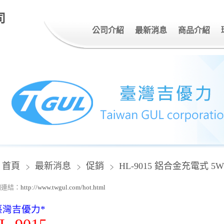
司
公司介紹
最新消息
商品介紹
首頁
最新消息
促銷
HL-9015 鋁合金充電式 5
關連結：
http://www.twgul.com/hot.html
臺灣吉優力
*