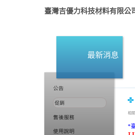
臺灣吉優力科技材料有限公
最新消息
相
*