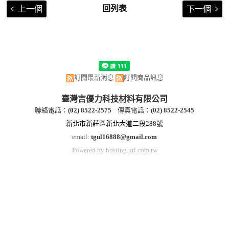
回列表
上一個
下一個
訂閱最新消息
訂閱商品訊息
臺灣吉優力科技材料有限公司
聯絡電話：
(
02) 8522-2
575
傳真電話：
(
02) 8522-2545
新北市新莊區新北大道二段288號
email:
tgul16888@gmail.com
Powered by hosting.url.com.tw