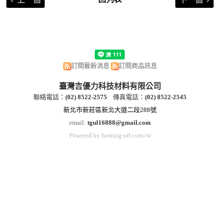
訂閱最新消息
訂閱商品訊息
臺灣吉優力科技材料有限公司
聯絡電話：
(
02) 8522-2
575
傳真電話：
(
02) 8522-2545
新北市新莊區新北大道二段288號
email:
tgul16888@gmail.com
Powered by hosting.url.com.tw