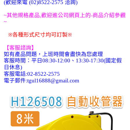
歡迎來電
洽詢
(
(02)8522-2575
)
其他規格產品
歡迎進公司網頁上的
商品介紹參觀
~
,
-
~
※各種形式尺寸均可訂製※
【客服諮詢】
如有產品問題，上班時間會盡快為您處理
客服時間：平日
、
國定假
08:30-12:00
13:30-17:30(
日休息
)
客服電話
:02-8522-2575
電子郵件
:tgul16888@gmail.com