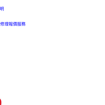
明
等修理報價服務