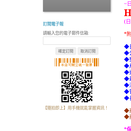
~
H
(
日
訂閱電子報
*
請輸入您的電子郵件信箱:
◆
◆
◆
◆
◆
◆
◆
◆
◆
【隨拍即上】用手機就能掌握資訊！
◆
◆
*