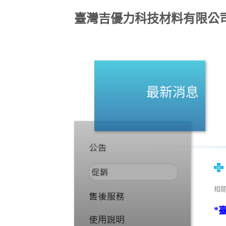
臺灣吉優力科技材料有限公
最新消息
相
*