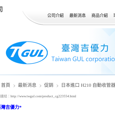
司
公司介紹
最新消息
商品介紹
首頁
最新消息
促銷
日本進口 H210 自動收管器 (
關連結：
http://www.twgul.com/product_cg223554.html
臺灣吉優力
*